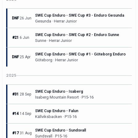
SWE Cup Enduro - SWE Cup #3 - Enduro Gesunda
DNF
26 Jun
Gesunda · Herrar Junior
SWE Cup Enduro - SWE Cup #2 - Enduro Sunne
#21
6 Jun
Sunne · Herrar Junior
SWE Cup Enduro - SWE Cup #1 - Göteborg Enduro
DNF
25 Apr
Göteborg · Herrar Junior
2025
SWE Cup Enduro - Isaberg
#31
28 Sep
Isaberg Mountain Resort · P15-16
SWE Cup Enduro - Falun
#14
14 Sep
Källviksbacken · P15-16
SWE Cup Enduro - Sundsvall
#17
31 Aug
Sundsvall · P15-16