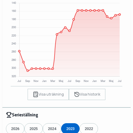
Visa uträkning
Visa historik
Serieställning
2026
2025
2024
2023
2022