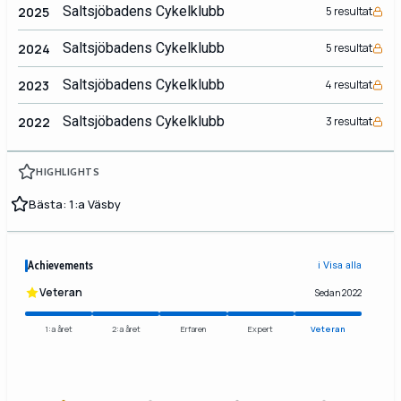
Saltsjöbadens Cykelklubb
2025
5 resultat
Saltsjöbadens Cykelklubb
2024
5 resultat
Saltsjöbadens Cykelklubb
2023
4 resultat
Saltsjöbadens Cykelklubb
2022
3 resultat
HIGHLIGHTS
Bästa: 1:a Väsby
Achievements
ℹ️ Visa alla
Veteran
Sedan 2022
1:a året
2:a året
Erfaren
Expert
Veteran