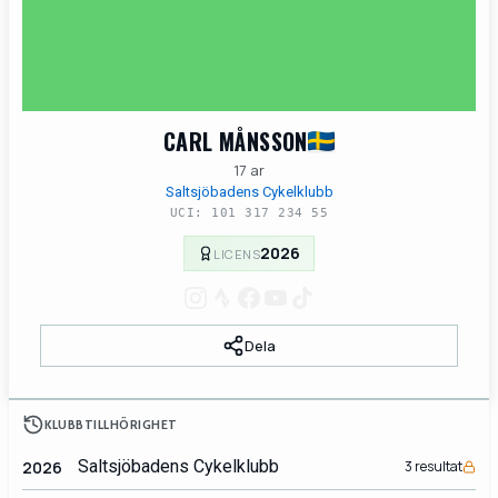
CARL MÅNSSON
17 ar
Saltsjöbadens Cykelklubb
UCI: 101 317 234 55
2026
LICENS
Dela
KLUBBTILLHÖRIGHET
Saltsjöbadens Cykelklubb
2026
3 resultat