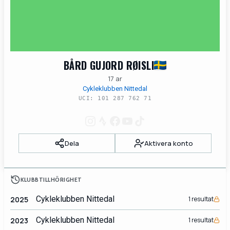
BÅRD GUJORD RØISLI
17 ar
Cykleklubben Nittedal
UCI: 101 287 762 71
Dela
Aktivera konto
KLUBBTILLHÖRIGHET
Cykleklubben Nittedal
2025
1 resultat
Cykleklubben Nittedal
2023
1 resultat