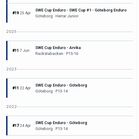
SWE Cup Enduro - SWE Cup #1 - Göteborg Enduro
#19
25 Apr
Göteborg · Herrar Junior
2025
SWE Cup Enduro - Arvika
#11
7 Jun
Rackstabacken · P15-16
2023
SWE Cup Enduro - Göteborg
#11
22 Apr
Göteborg · P13-14
2022
SWE Cup Enduro - Göteborg
#17
24 Apr
Göteborg · P13-14