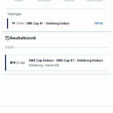
POÄNG
TÄVLINGAR
VINSTER
PALLPLATSER
Tävlingar
19
25 Apr
SWE Cup #1 - Göteborg Enduro
250.0p
Resultathistorik
2026
SWE Cup Enduro - SWE Cup #1 - Göteborg Enduro
#19
25 Apr
Göteborg · Herrar Elit