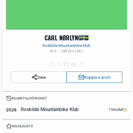
CARL NØRLYNG
Roskilde Mountainbike Klub
UCI: SWE2621081
Dela
Koppla e-post
KLUBBTILLHÖRIGHET
Roskilde Mountainbike Klub
2026
1 resultat
HIGHLIGHTS