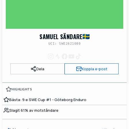
SAMUEL SÄNDARE
UCI: SWE2621080
Dela
Koppla e-post
HIGHLIGHTS
Bästa: 9:e SWE Cup #1 - Göteborg Enduro
Slagit 61% av motståndare