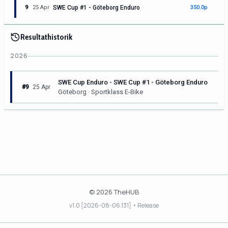
9
25 Apr
SWE Cup #1 - Göteborg Enduro
350.0p
Resultathistorik
2026
SWE Cup Enduro - SWE Cup #1 - Göteborg Enduro
#9
25 Apr
Göteborg · Sportklass E-Bike
© 2026 TheHUB
v1.0 [2026-08-06.131] • Release