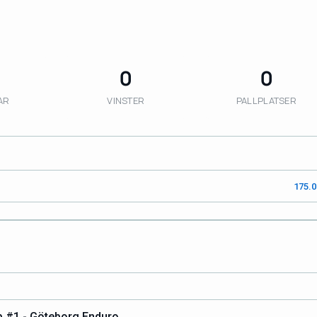
0
0
AR
VINSTER
PALLPLATSER
175.
 #1 - Göteborg Enduro