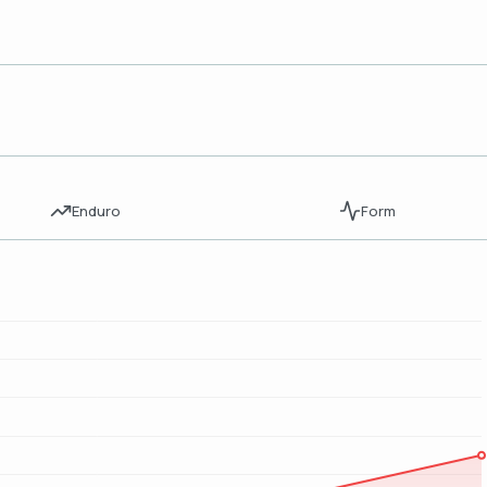
Enduro
Form