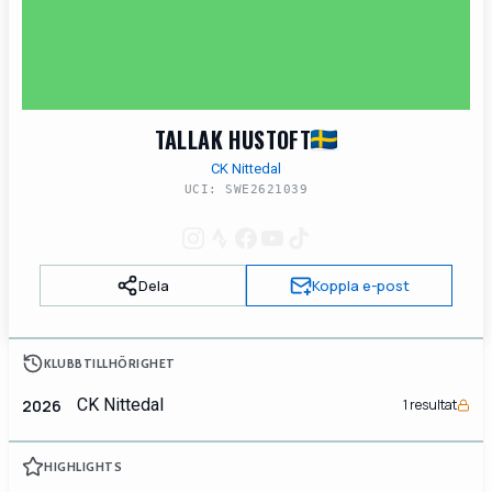
TALLAK HUSTOFT
CK Nittedal
UCI: SWE2621039
Dela
Koppla e-post
KLUBBTILLHÖRIGHET
CK Nittedal
2026
1 resultat
HIGHLIGHTS