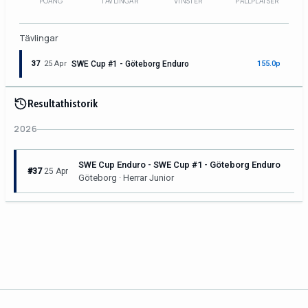
POÄNG
TÄVLINGAR
VINSTER
PALLPLATSER
Tävlingar
37
25 Apr
SWE Cup #1 - Göteborg Enduro
155.0p
Resultathistorik
2026
SWE Cup Enduro - SWE Cup #1 - Göteborg Enduro
#37
25 Apr
Göteborg · Herrar Junior