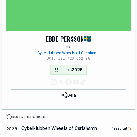
EBBE PERSSON
13 ar
Cykelklubben Wheels of Carlshamn
UCI: 101 728 652 96
2026
LICENS
Dela
KLUBBTILLHÖRIGHET
Cykelklubben Wheels of Carlshamn
2026
1 resultat