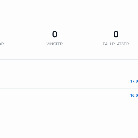
0
0
AR
VINSTER
PALLPLATSER
17.
16.