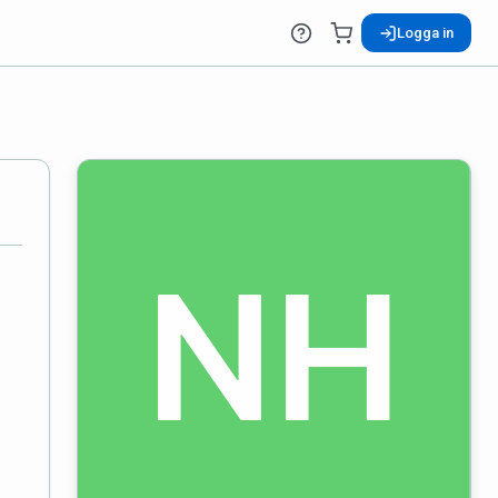
Logga in