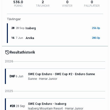
536.0
2
0
0
POÄNG
TÄVLINGAR
VINSTER
PALLPLATSER
Tävlingar
28
28 Sep
Isaberg
256.0p
16
7 Jun
Arvika
280.0p
Resultathistorik
2026
SWE Cup Enduro - SWE Cup #2 - Enduro Sunne
DNF
6 Jun
Sunne · Herrar Junior
2025
SWE Cup Enduro - Isaberg
#28
28 Sep
Isaberg Mountain Resort · Herrar Junior