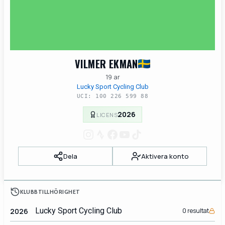
VILMER EKMAN
19 ar
Lucky Sport Cycling Club
UCI: 100 226 599 88
2026
LICENS
Dela
Aktivera konto
KLUBBTILLHÖRIGHET
Lucky Sport Cycling Club
2026
0 resultat