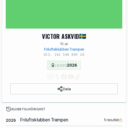
VICTOR ASKVID
15 ar
Friluftsklubben Trampen
UCI: 101 546 895 20
2026
LICENS
Dela
KLUBBTILLHÖRIGHET
Friluftsklubben Trampen
2026
5 resultat