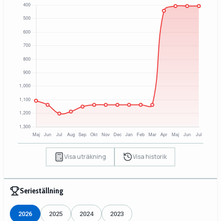
Visa uträkning
Visa historik
Serieställning
2026
2025
2024
2023