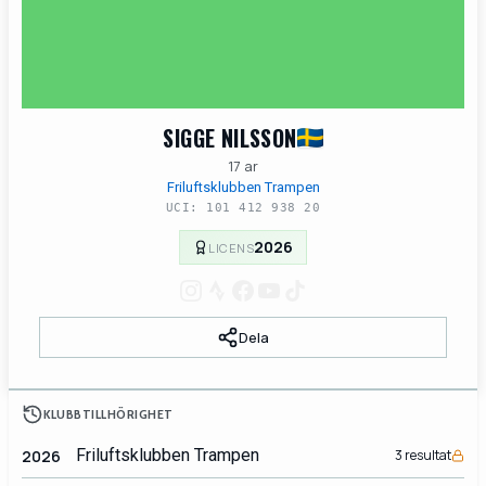
SIGGE NILSSON
17 ar
Friluftsklubben Trampen
UCI: 101 412 938 20
2026
LICENS
Dela
KLUBBTILLHÖRIGHET
Friluftsklubben Trampen
2026
3 resultat