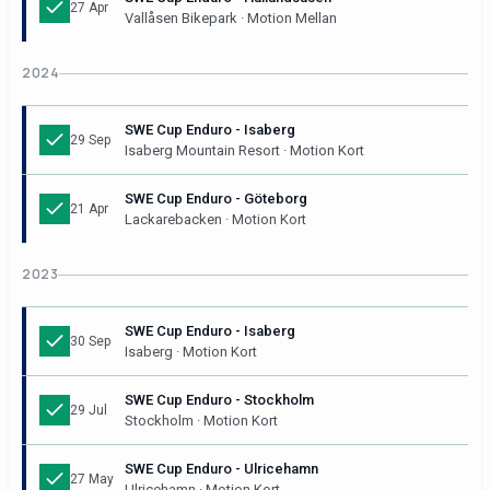
27 Apr
Vallåsen Bikepark · Motion Mellan
2024
SWE Cup Enduro - Isaberg
29 Sep
Isaberg Mountain Resort · Motion Kort
SWE Cup Enduro - Göteborg
21 Apr
Lackarebacken · Motion Kort
2023
SWE Cup Enduro - Isaberg
30 Sep
Isaberg · Motion Kort
SWE Cup Enduro - Stockholm
29 Jul
Stockholm · Motion Kort
SWE Cup Enduro - Ulricehamn
27 May
Ulricehamn · Motion Kort