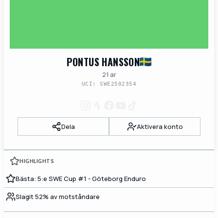
PONTUS HANSSON
21 ar
UCI: SWE2502354
Dela
Aktivera konto
HIGHLIGHTS
Bästa: 5:e SWE Cup #1 - Göteborg Enduro
Slagit 52% av motståndare