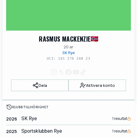
RASMUS MACKENZIE
20 ar
SK Rye
UCI: 101 276 268 23
Dela
Aktivera konto
KLUBBTILLHÖRIGHET
SK Rye
2026
1 resultat
Sportsklubben Rye
2025
1 resultat