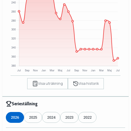
Visa uträkning
Visa historik
Serieställning
2026
2025
2024
2023
2022