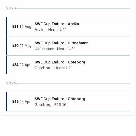
2023
SWE Cup Enduro - Arvika
#31
19 Aug
Arvika · Herrar U21
SWE Cup Enduro - Ulricehamn
#40
27 May
Ulricehamn · Herrar U21
SWE Cup Enduro - Göteborg
#34
22 Apr
Göteborg · Herrar U21
2022
SWE Cup Enduro - Göteborg
#49
24 Apr
Göteborg · P15-16