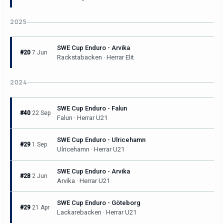
2025
SWE Cup Enduro - Arvika
#20
7 Jun
Rackstabacken · Herrar Elit
2024
SWE Cup Enduro - Falun
#40
22 Sep
Falun · Herrar U21
SWE Cup Enduro - Ulricehamn
#29
1 Sep
Ulricehamn · Herrar U21
SWE Cup Enduro - Arvika
#28
2 Jun
Arvika · Herrar U21
SWE Cup Enduro - Göteborg
#29
21 Apr
Lackarebacken · Herrar U21