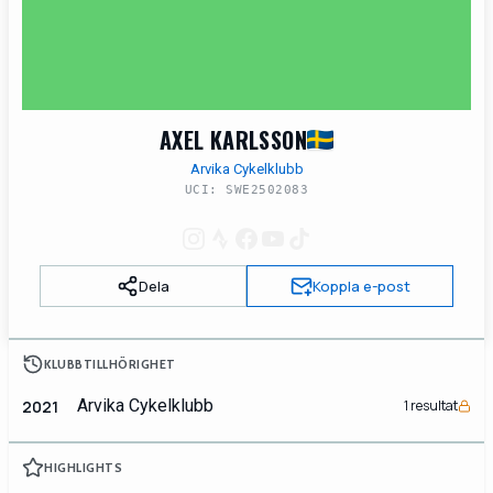
AXEL KARLSSON
Arvika Cykelklubb
UCI: SWE2502083
Dela
Koppla e-post
KLUBBTILLHÖRIGHET
Arvika Cykelklubb
2021
1 resultat
HIGHLIGHTS