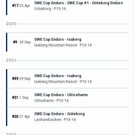
SWE Cup Enduro - SWE Cup #1 - Göteborg Enduro
#17
25 Apr
Göteborg · P15-16
2025
SWE Cup Enduro - Isaberg
#9
28 Sep
Isaberg Mountain Resort · P13-14
2024
SWE Cup Enduro - Isaberg
#49
29 Sep
Isaberg Mountain Resort · P13-14
SWE Cup Enduro - Ulricehamn
#21
1 Sep
Ulricehamn · P13-14
SWE Cup Enduro - Göteborg
#20
21 Apr
Lackarebacken · P13-14
2023