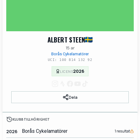
ALBERT STEEN
15 ar
Borås Cykelamatörer
UCI: 100 814 132 92
2026
LICENS
Dela
KLUBBTILLHÖRIGHET
Borås Cykelamatörer
2026
1 resultat