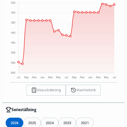
Visa uträkning
Visa historik
Serieställning
2026
2025
2024
2023
2021