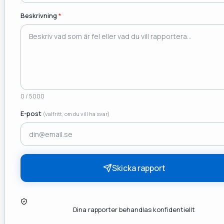
Beskrivning
*
0
/ 5000
E-post
(valfritt, om du vill ha svar)
Skicka rapport
Dina rapporter behandlas konfidentiellt