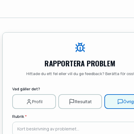
RAPPORTERA PROBLEM
Hittade du ett fel eller vill du ge feedback? Berätta för oss
Vad gäller det?
Profil
Resultat
Övrig
Rubrik
*