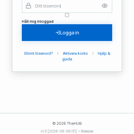
Håll mig inloggad
Logga in
|
|
Glömt lösenord?
Aktivera konto
Hjälp &
guide
© 2026 TheHUB
v1.0 [2026-08-06.131] • Release