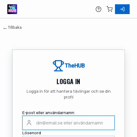
←
Tillbaka
TheHUB
LOGGA IN
Logga in för att hantera tävlingar och se din
profil
E-post eller användarnamn
Lösenord