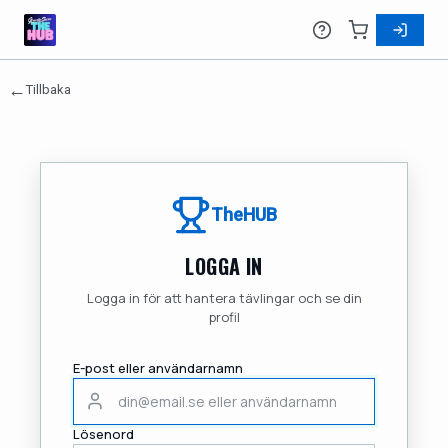
←
Tillbaka
TheHUB
LOGGA IN
Logga in för att hantera tävlingar och se din
profil
E-post eller användarnamn
Lösenord