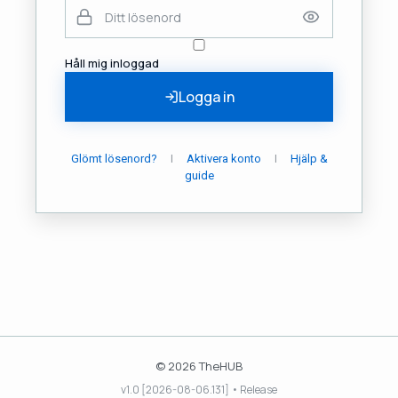
Håll mig inloggad
Logga in
|
|
Glömt lösenord?
Aktivera konto
Hjälp &
guide
© 2026 TheHUB
v1.0 [2026-08-06.131] • Release