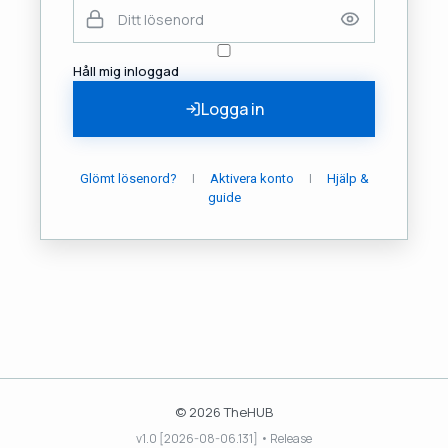
Håll mig inloggad
Logga in
|
|
Glömt lösenord?
Aktivera konto
Hjälp &
guide
© 2026 TheHUB
v1.0 [2026-08-06.131] • Release