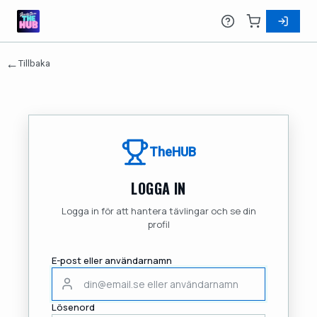
←
Tillbaka
TheHUB
LOGGA IN
Logga in för att hantera tävlingar och se din
profil
E-post eller användarnamn
Lösenord