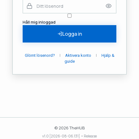
Håll mig inloggad
Logga in
|
|
Glömt lösenord?
Aktivera konto
Hjälp &
guide
© 2026 TheHUB
v1.0 [2026-08-06.131] • Release