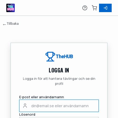
←
Tillbaka
TheHUB
LOGGA IN
Logga in för att hantera tävlingar och se din
profil
E-post eller användarnamn
Lösenord