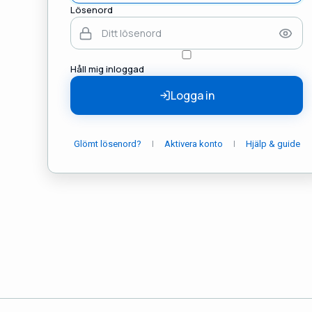
Lösenord
Håll mig inloggad
Logga in
|
|
Glömt lösenord?
Aktivera konto
Hjälp & guide