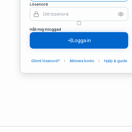
Lösenord
Håll mig inloggad
Logga in
|
|
Glömt lösenord?
Aktivera konto
Hjälp & guide